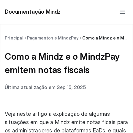
Documentação Mindz
Principal
Pagamentos e MindzPay
Como a Mindz e o MindzPay emitem notas fiscais
Como a Mindz e o MindzPay
emitem notas fiscais
Última atualização em Sep 15, 2025
Veja neste artigo a explicação de algumas
situações em que a Mindz emite notas ficais para
os administradores de plataformas EaDs, e quais