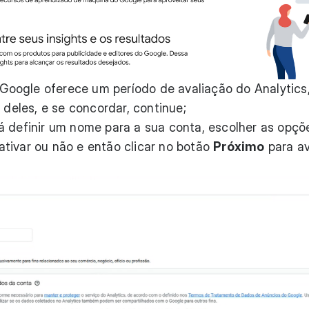
o Google oferece um período de avaliação do Analytics
 deles, e se concordar, continue;
á definir um nome para a sua conta, escolher as opçõ
tivar ou não e então clicar no botão
Próximo
para a