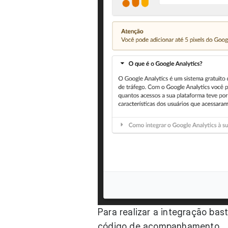
Para realizar a integração bas
código de acompanhamento.