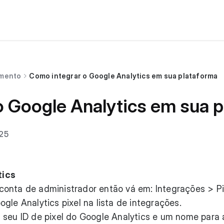
imento
Como integrar o Google Analytics em sua plataforma
o Google Analytics em sua 
025
tics
onta de administrador então vá em: Integrações > Pi
gle Analytics pixel na lista de integrações.
 seu ID de pixel do Google Analytics e um nome para 