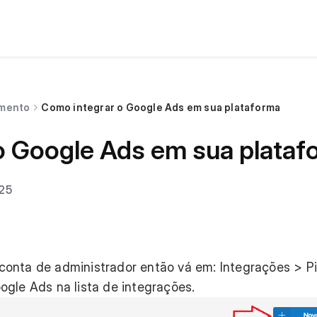
imento
Como integrar o Google Ads em sua plataforma
o Google Ads em sua plataf
025
onta de administrador então vá em: Integrações > Pi
ogle Ads na lista de integrações.