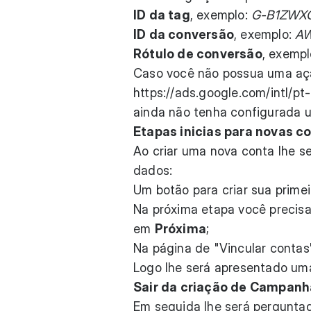
ID da tag
, exemplo:
G-B1ZWX
ID da conversão
, exemplo:
AW
Rótulo de conversão
, exemp
Caso você não possua uma açã
https://ads.google.com/intl/p
ainda não tenha configurada u
Etapas inicias para novas c
Ao criar uma nova conta lhe 
dados:
Um botão para criar sua primei
Na próxima etapa você precisa
em
Próxima
;
Na página de "Vincular contas
Logo lhe será apresentado um
Sair da criação de Campanh
Em seguida lhe será perguntado