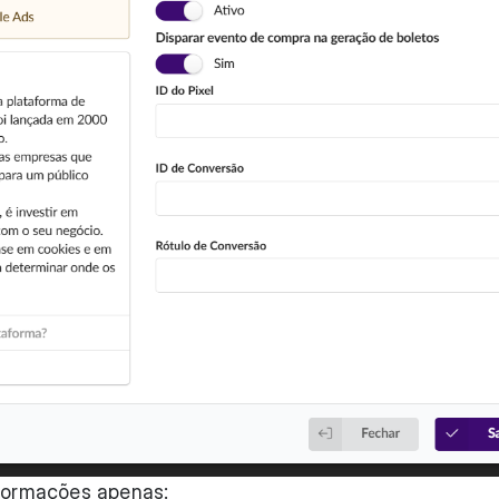
nformações apenas: