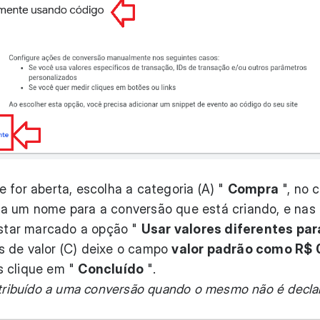
 for aberta, escolha a categoria (A) "
Compra
", no 
na um nome para a conversão que está criando, e nas
 estar marcado a opção "
Usar valores diferentes pa
s de valor (C) deixe o campo
valor padrão como R$ 
s clique em "
Concluído
".
 atribuído a uma conversão quando o mesmo não é decla