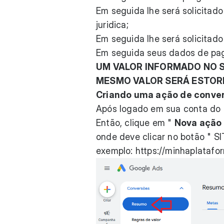
Em seguida lhe será solicitado
juridica;
Em seguida lhe será solicitad
Em seguida seus dados de p
UM VALOR INFORMADO NO S
MESMO VALOR SERÁ ESTOR
Criando uma ação de conve
Após logado em sua conta do
Então, clique em "
Nova ação
onde deve clicar no botão " SI
exemplo:
https://minhaplatafo