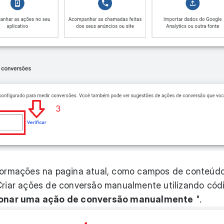
nformações na pagina atual, como campos de conteúd
"Criar ações de conversão manualmente utilizando códi
onar uma ação de conversão manualmente
".