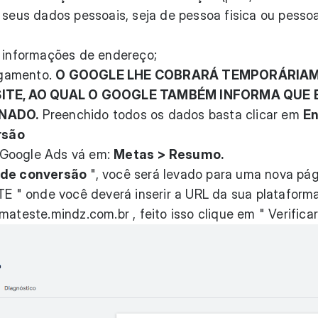
 seus dados pessoais, seja de pessoa fisica ou pesso
o informações de endereço;
agamento.
O GOOGLE LHE COBRARÁ TEMPORÁRIA
ITE, AO QUAL O GOOGLE TAMBÉM INFORMA QUE 
NADO.
Preenchido todos os dados basta clicar em
En
rsão
 Google Ads vá em:
Metas > Resumo.
 de conversão
", você será levado para uma nova pá
TE " onde você deverá inserir a URL da sua plataforma
rmateste.mindz.com.br
, feito isso clique em " Verificar