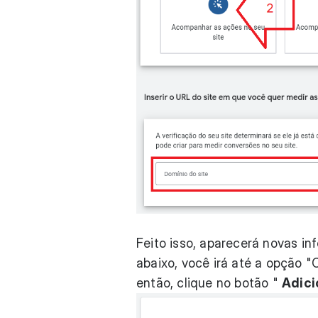
Feito isso, aparecerá novas i
abaixo, você irá até a opção 
então, clique no botão "
Adici