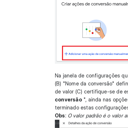
Na janela de configurações que
(B) "Nome da conversão" defi
de valor (C) certifique-se de
conversão
", ainda nas opçõe
terminado estas configuraçõe
Obs
:
O valor padrão é o valor