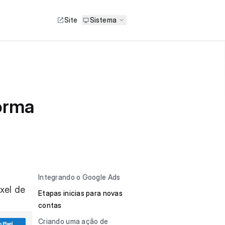
Site
Sistema
orma
Integrando o Google Ads
xel de
Etapas inicias para novas
contas
Criando uma ação de