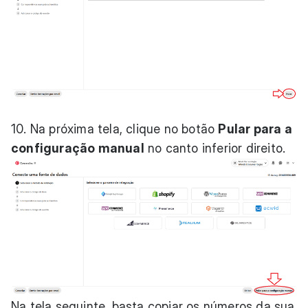
10. Na próxima tela, clique no botão
Pular para a
configuração manual
no canto inferior direito.
Na tela seguinte, basta copiar os números da sua